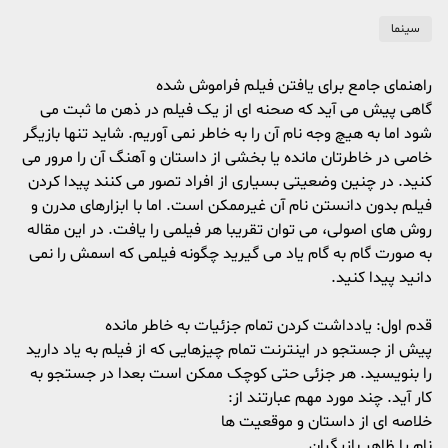
سینما
راهنمای جامع برای یافتن فیلم فراموش شده
گاهی پیش می آید که صحنه ای از یک فیلم در ذهن ما ثبت می
شود اما به هیچ وجه نام آن را به خاطر نمی آوریم. شاید تنها بازیگر
خاصی در خاطرتان مانده یا بخشی از داستان و آهنگ آن را مرور می
کنید. در چنین وضعیتی بسیاری از افراد تصور می کنند پیدا کردن
فیلم بدون دانستن نام آن غیرممکن است. اما با ابزارهای مدرن و
روش های اصولی، می توان تقریبا هر فیلمی را یافت. در این مقاله
به صورت گام به گام یاد می گیرید چگونه فیلمی که اسمش را نمی
دانید پیدا کنید.
قدم اول: یادداشت کردن تمام جزئیات به خاطر مانده
پیش از جستجو در اینترنت تمام چیزهایی که از فیلم به یاد دارید
را بنویسید. هر جزئی حتی کوچک ممکن است بعدا در جستجو به
کار آید. چند مورد مهم عبارتند از:
خلاصه ای از داستان و موقعیت ها
نام یا ظاهر بازیگران