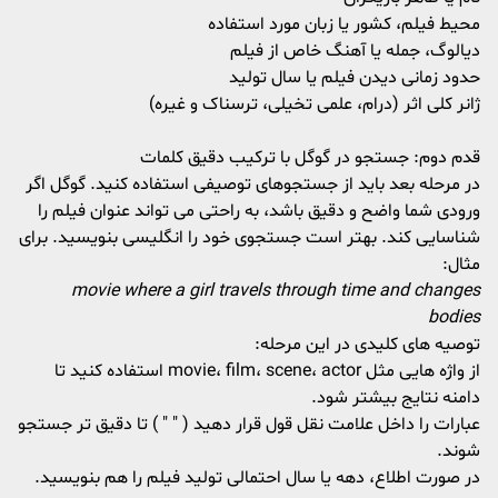
محیط فیلم، کشور یا زبان مورد استفاده
دیالوگ، جمله یا آهنگ خاص از فیلم
حدود زمانی دیدن فیلم یا سال تولید
ژانر کلی اثر (درام، علمی تخیلی، ترسناک و غیره)
قدم دوم: جستجو در گوگل با ترکیب دقیق کلمات
در مرحله بعد باید از جستجوهای توصیفی استفاده کنید. گوگل اگر
ورودی شما واضح و دقیق باشد، به راحتی می تواند عنوان فیلم را
شناسایی کند. بهتر است جستجوی خود را انگلیسی بنویسید. برای
مثال:
movie where a girl travels through time and changes
bodies
توصیه های کلیدی در این مرحله:
از واژه هایی مثل movie، film، scene، actor استفاده کنید تا
دامنه نتایج بیشتر شود.
عبارات را داخل علامت نقل قول قرار دهید ( " " ) تا دقیق تر جستجو
شوند.
در صورت اطلاع، دهه یا سال احتمالی تولید فیلم را هم بنویسید.