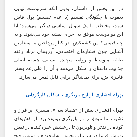
در این بخش از داستان، بدون آنکه سرنوشت نهایی
یعقوب یا چگونگی تقسیم (یا عدم تقسیم) پول فاش
شود، مخاطب با یک سوال اساسی درگیر می‌شود: آیا
این دو دوست موفق به اجرای نقشه خود می‌شوند و به
چه قیمتی؟ این کشمکش، در کنار پرداختن به مضامین
آشنایی چون فشارهای اقتصادی، آرزوهای برباد رفته
طبقه متوسط و روابط پیچیده انسانی، هسته اصلی
جذابیت داستان را شکل می‌دهد و آن را علی‌رغم بستر
فانتزی‌اش، برای تماشاگر ایرانی قابل لمس می‌سازد.
بهرام افشاری: از اوج بازیگری تا سکان کارگردانی
بهرام افشاری پیش از «هفتاد سی»، مسیری پر فراز و
نشیب اما موفق را در بازیگری پیموده بود. از نقش‌های
کوتاه در تئاتر و تلویزیون تا درخشش خیره‌کننده در نقش
بهتاش فریبا در سریال محبوب «پایتخت» و سپس فتح