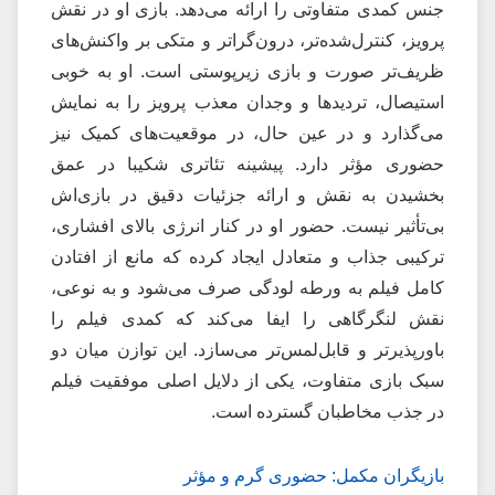
جنس کمدی متفاوتی را ارائه می‌دهد. بازی او در نقش
پرویز، کنترل‌شده‌تر، درون‌گراتر و متکی بر واکنش‌های
ظریف‌تر صورت و بازی زیرپوستی است. او به خوبی
استیصال، تردیدها و وجدان معذب پرویز را به نمایش
می‌گذارد و در عین حال، در موقعیت‌های کمیک نیز
حضوری مؤثر دارد. پیشینه تئاتری شکیبا در عمق
بخشیدن به نقش و ارائه جزئیات دقیق در بازی‌اش
بی‌تأثیر نیست. حضور او در کنار انرژی بالای افشاری،
ترکیبی جذاب و متعادل ایجاد کرده که مانع از افتادن
کامل فیلم به ورطه لودگی صرف می‌شود و به نوعی،
نقش لنگرگاهی را ایفا می‌کند که کمدی فیلم را
باورپذیرتر و قابل‌لمس‌تر می‌سازد. این توازن میان دو
سبک بازی متفاوت، یکی از دلایل اصلی موفقیت فیلم
در جذب مخاطبان گسترده است.
بازیگران مکمل: حضوری گرم و مؤثر