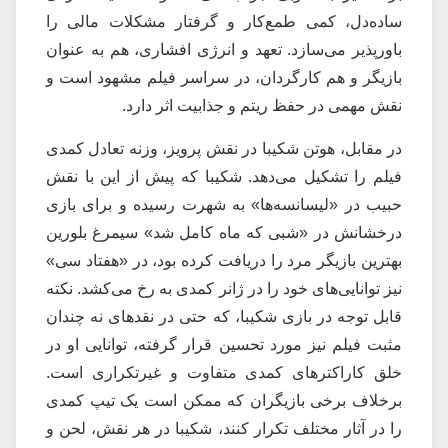
ساده‌دل، کمی طمع‌کار و گرفتار مشکلات مالی را
باورپذیر می‌سازد. تعهد و انرژی افشاری، هم به عنوان
بازیگر و هم کارگردان، در سراسر فیلم مشهود است و
نقش مهمی در حفظ ریتم و جذابیت اثر دارد.
در مقابل، هوتن شکیبا در نقش پرویز، وزنه تعادل کمدی
فیلم را تشکیل می‌دهد. شکیبا که پیش از این با نقش
حبیب در «لیسانسه‌ها» به شهرت رسیده و برای بازی
درخشانش در «شبی که ماه کامل شد» سیمرغ بلورین
بهترین بازیگر مرد را دریافت کرده بود، در «هفتاد سی»
نیز توانایی‌های خود را در ژانر کمدی به رخ می‌کشد. نکته
قابل توجه در بازی شکیبا، که حتی در نقدهای نه چندان
مثبت فیلم نیز مورد تحسین قرار گرفته، توانایی او در
خلق کاراکترهای کمدی متفاوت و غیرتکراری است.
برخلاف برخی بازیگران که ممکن است یک تیپ کمدی
را در آثار مختلف تکرار کنند، شکیبا در هر نقش، لحن و