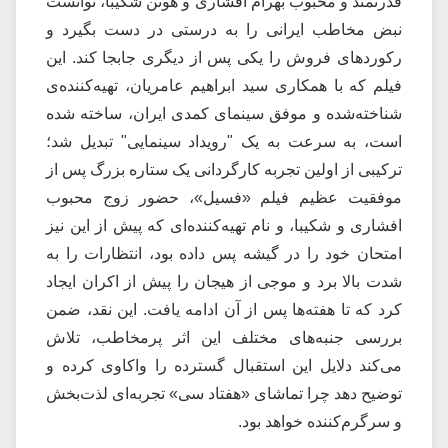
قدرتمند و محبوب بهرام افشاری و هوتن شکیبا، توانست
نبض مخاطب ایرانی را به درستی در دست بگیرد و
رکوردهای فروش را یکی پس از دیگری جابجا کند. این
فیلم که با همکاری سید ابراهیم عامریان، تهیه‌کننده‌ی
شناخته‌شده و موفق سینمای کمدی ایران، ساخته شده
است، به سرعت به یک "رویداد سینمایی" تبدیل شد؛
ترکیبی از اولین تجربه کارگردانی یک ستاره بزرگ پس از
موفقیت عظیم فیلم «فسیل»، حضور زوج محبوب
افشاری و شکیبا، و نام تهیه‌کننده‌ای که پیش از این نیز
امتحان خود را در گیشه پس داده بود، انتظارات را به
شدت بالا برد و موجی از هیجان را پیش از اکران ایجاد
کرد که تا هفته‌ها پس از آن ادامه یافت. این نقد، ضمن
بررسی جنبه‌های مختلف این اثر پرمخاطب، تلاش
می‌کند دلایل این استقبال گسترده را واکاوی کرده و
توضیح دهد چرا تماشای «هفتاد سی» تجربه‌ای لذت‌بخش
و سرگرم‌کننده خواهد بود.