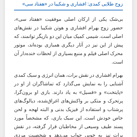
زوج طلایی کمدی: افشاری و شکیبا در «هفتاد سی»
بی‌شک یکی از ارکان اصلی موفقیت «هفتاد سی»،
حضور زوج بهرام افشاری و هوتن شکیبا در نقش‌های
اصلی است. شیمی کمیک میان این دو بازیگر توانمند، که
پیش از این نیز در آثار دیگری همبازی بوده‌اند، موتور
محرک اصلی فیلم و منبع بسیاری از لحظات خنده‌دار آن
است.
بهرام افشاری در نقش برات، همان انرژی و سبک کمدی
آشنایی را به نمایش می‌گذارد که تماشاگران از او در
«پایتخت» و «فسیل» به یاد دارند. بازی او برون‌گرا،
پرتحرک و متکی بر واکنش‌های اغراق‌شده، دیالوگ‌های
پرشتاب و استفاده از فیزیک بدنی و البته لهجه و لحن
خاص خودش است. این سبک بازی، که مشخصاً مورد
پسند طیف وسیعی از مخاطبان قرار گرفته، در نقش
برات نیز به خوبی جواب می‌دهد و شخصیت مردی